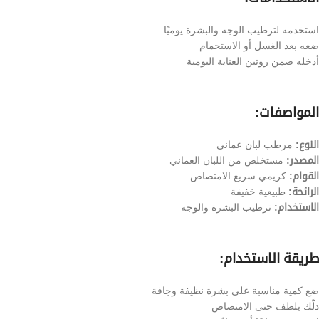
استخدمه لترطيب الوجه والبشرة يوميًا
ضعه بعد الغسل أو الاستحمام
أدخله ضمن روتين العناية اليومية
المواصفات:
النوع:
مرطب لبان عماني
المصدر:
مستخلص من اللبان العماني
القوام:
كريمي سريع الامتصاص
الرائحة:
طبيعية خفيفة
الاستخدام:
ترطيب البشرة والوجه
طريقة الاستخدام:
ضع كمية مناسبة على بشرة نظيفة وجافة
دلّك بلطف حتى الامتصاص