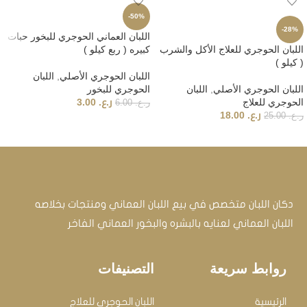
-50%
-28%
اللبان العماني الحوجري للبخور حبات
اللبان الحوجري للعلاج الأكل والشرب
كبيره ( ربع كيلو )
( كيلو )
اللبان الحوجري الأصلي
,
اللبان
اللبان الحوجري الأصلي
,
اللبان
الحوجري للبخور
الحوجري للعلاج
ر.ع.
3.00
ر.ع.
6.00
ر.ع.
18.00
ر.ع.
25.00
إضافة إلى السلة
إضافة إلى السلة
دكان اللبان متخصص في بيع اللبان العماني ومنتجات بخلاصه
اللبان العماني لعنايه بالبشره والبخور العماني الفاخر
روابط سريعة
التصنيفات
الرئيسية
اللبان الحوجري للعلاج