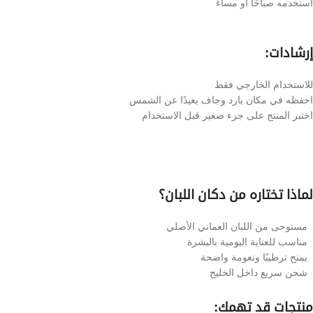
استخدمه صباحًا أو مساءً
إرشادات:
للاستخدام الخارجي فقط
احفظه في مكان بارد وجاف بعيدًا عن الشمس
اختبر المنتج على جزء صغير قبل الاستخدام
لماذا تختاره من دكان اللبان؟
مستوحى من اللبان العماني الأصلي
مناسب للعناية اليومية بالبشرة
يمنح ترطيبًا ونعومة واضحة
شحن سريع داخل الخليج
منتجات قد تهمك: