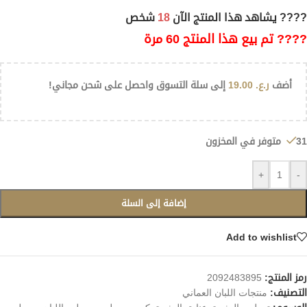
???? يشاهد هذا المنتج الآن
18
شخص
???? تم بيع هذا المنتج 60 مرة
أضف
ر.ع.
19.00
إلى سلة التسوق واحصل على شحن مجاني!
31 متوفر في المخزون
+
-
إضافة إلى السلة
Add to wishlist
رمز المنتج:
2092483895
التصنيف:
منتجات اللبان العماني