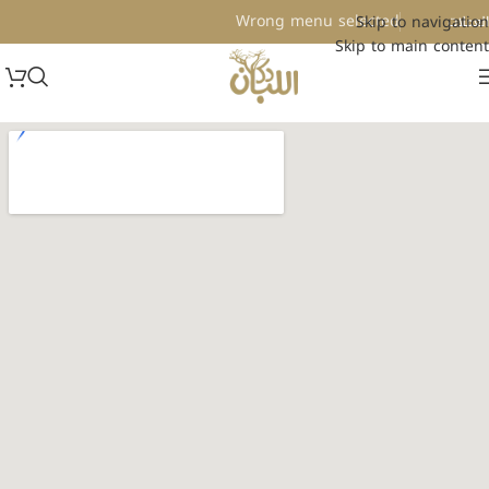
Wrong menu selected
Skip to navigation
لعملات
Skip to main content