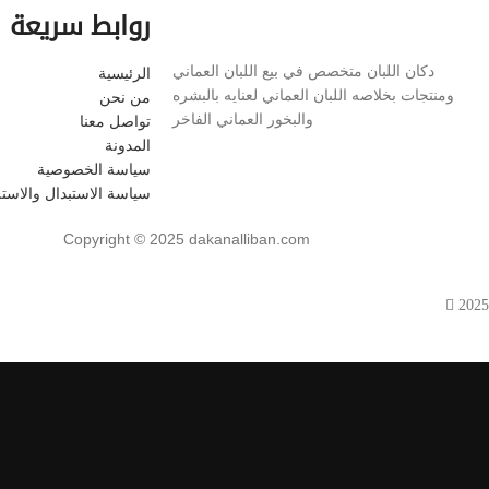
روابط سريعة
دكان اللبان متخصص في بيع اللبان العماني
الرئيسية
ومنتجات بخلاصه اللبان العماني لعنايه بالبشره
من نحن
والبخور العماني الفاخر
تواصل معنا
المدونة
سياسة الخصوصية
سياسة الاستبدال والاست
Copyright © 2025 dakanalliban.com
2025