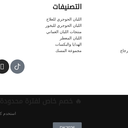
التصنيفات
اللبان الحوجري للعلاج
اللبان الحوجري للبخور
منتجات اللبان العماني
اللبان المعطر
الهدايا والبكسات
رجاع
مجموعة المسك
🔥 خصم خاص لفترة محدودة!
استخدم ك
DK2026