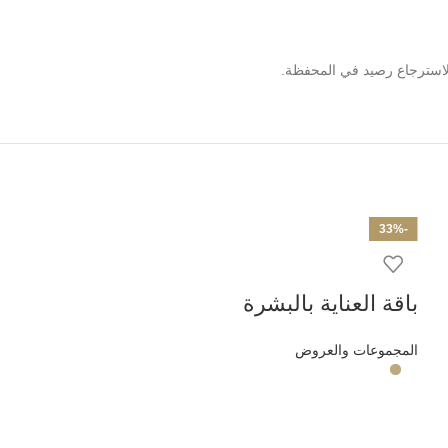
لاسترجاع رصيد في المحفظة.
-33%
باقة العناية 
باقة العناية بالبشرة
المجموعات والعرو
المجموعات والعروض