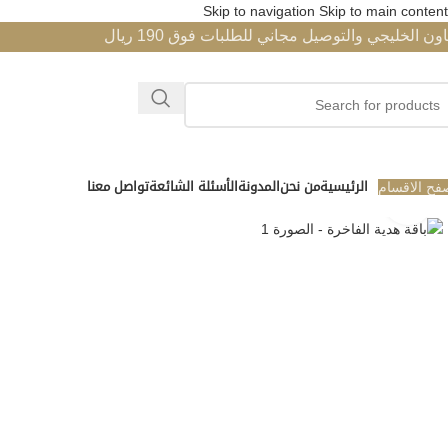
Skip to navigation
Skip to main content
جي والتوصيل مجاني للطلبات فوق 190 ريال
فح الاقسام
الرئيسية
من نحن
المدونة
الأسئلة الشائعة
تواصل معنا
Click to enlarge