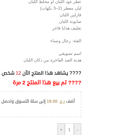
عطر عود اللبان أو مخلط اللبان
لبان معطر (2–3 نكهات)
فازلين اللبان
صابونة اللبان
تغليف هدايا فاخر
الفئة: رجال ونساء
اسم تسويقي:
هدية العيد الفاخرة من دكان اللبان
???? يشاهد هذا المنتج الآن
12
شخص
???? تم بيع هذا المنتج 2 مرة
أضف
ر.ع.
19.00
إلى سلة التسوق واحصل 
+
-