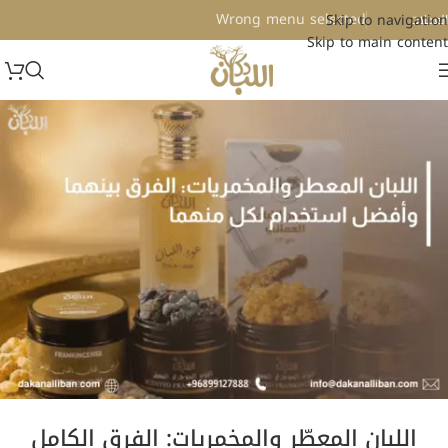
Wrong menu selected
Skip to navigation
لعملات
Skip to main content
اللبان المعطّر والمخمريات: الفرق الكامل