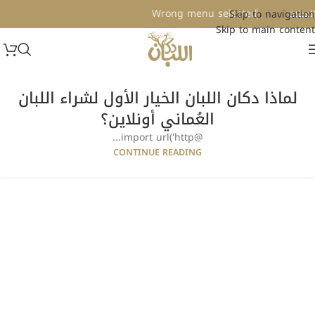
Wrong menu selected
Skip to navigation
لعملات
Skip to main content
لماذا دكان اللبان الخيار الأول لشراء اللبان
العُماني أونلاين؟
@import url('http...
CONTINUE READING