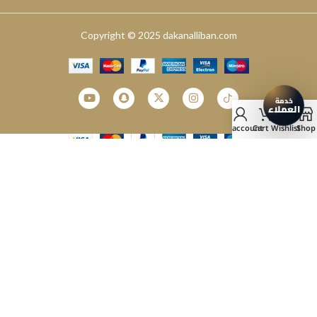
Copyright © 2025 dakanalliban.com
2025
My account
Cart
Wishlist
Shop