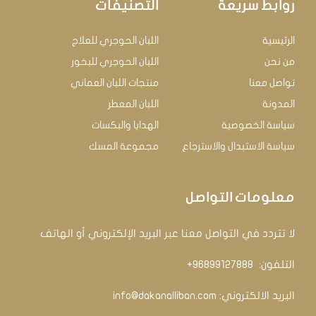
روابط سريعة
التصنيفات
الرئيسية
اللبان الحوجري للعلاج
من نحن
اللبان الحوجري للبخور
تواصل معنا
منتجات اللبان العماني
المدونة
اللبان المعطر
سياسة الخصوصية
الهدايا والبكسات
سياسة الاستبدال والاسترجاع
مجموعة المسك
معلومات التواصل
لا تتردد في التواصل معنا عبر البريد الإلكتروني أو الهاتف
التلفون: ‏
96899127888+
البريد الالكتروني:
info@dakanalliban.com