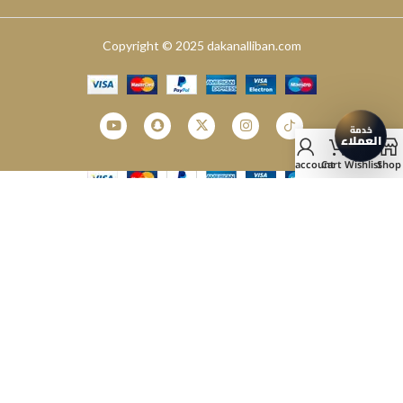
Copyright © 2025 dakanalliban.com
2025
My account
Cart
Wishlist
Shop