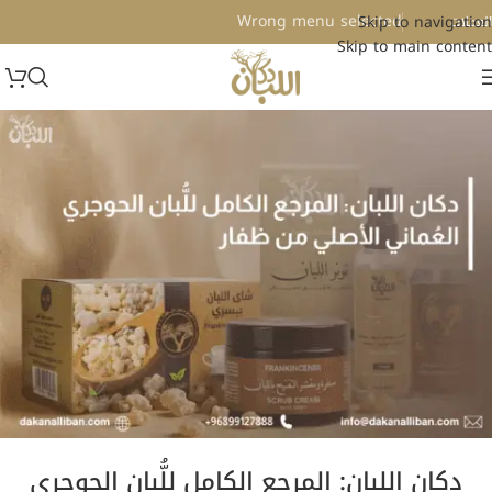
Wrong menu selected
Skip to navigation
لعملات
Skip to main content
دكان اللبان: المرجع الكامل للُّبان الحوجري