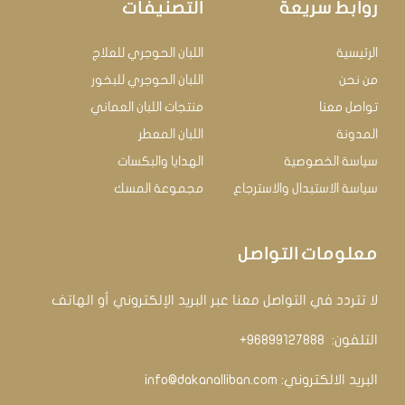
روابط سريعة
التصنيفات
الرئيسية
اللبان الحوجري للعلاج
من نحن
اللبان الحوجري للبخور
تواصل معنا
منتجات اللبان العماني
المدونة
اللبان المعطر
سياسة الخصوصية
الهدايا والبكسات
سياسة الاستبدال والاسترجاع
مجموعة المسك
معلومات التواصل
لا تتردد في التواصل معنا عبر البريد الإلكتروني أو الهاتف
التلفون: ‏
96899127888+
البريد الالكتروني:
info@dakanalliban.com