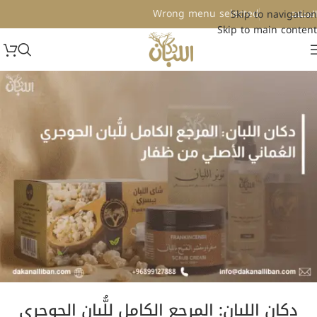
Wrong menu selected
Skip to navigation
لعملات
Skip to main content
دكان اللبان: المرجع الكامل للُّبان الحوجري