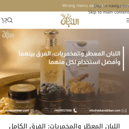
Wrong menu selected
Skip to navigation
لعملات
Skip to main content
اللبان المعطّر والمخمريات: الفرق الكامل