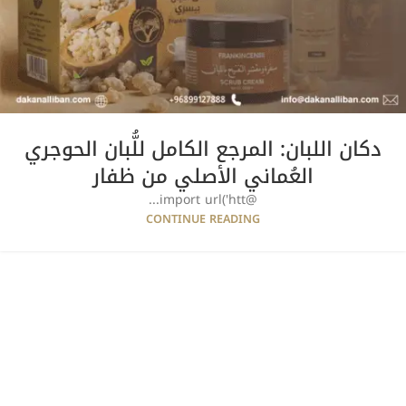
دكان اللبان: المرجع الكامل للُّبان الحوجري
العُماني الأصلي من ظفار
@import url('htt...
CONTINUE READING