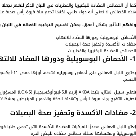
كما أن الخصائص المضادة للبكتيريا والفطريات في اللبان الذكر للشعر تجعله خ
هذه الخصائص لا تعني أنه دواء طبي، لكنها تدعم بيئة فروة رأس صحية عند
ولفهم التأثير بشكل أعمق، يمكن تقسيم التركيبة الفعالة في اللبان و
الأحماض البوسويلية ودورها المضاد للالتهاب
مضادات الأكسدة وتحفيز صحة البصيلات
الخصائص المضادة للبكتيريا والفطريات
1- الأحماض البوسويلية ودورها المضاد للالتهاب
الجسم.
فعلى سبيل المثال، 
تخفيف التهيج بجلد فروة الرأس وتهدئة الحكة والاحمرار المرتبطين بمشكلا
2- مضادات الأكسدة وتحفيز صحة البصيلات
يُعتبر اللبان العماني مصدرًا للمركبات المضادة للأكسدة التي تحمي خلايا ف
البوسويلية ومشتقاتها تمتلك خصائص مضادة للجذور الحرة.