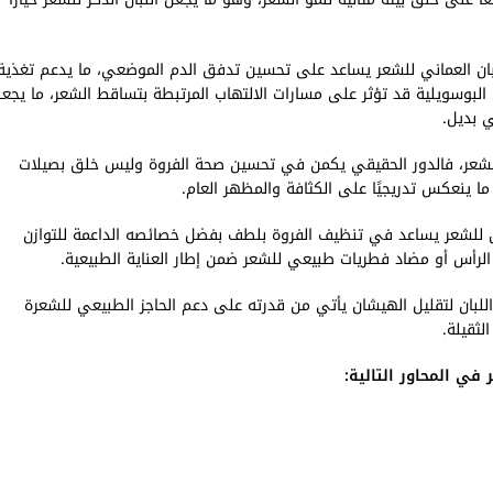
اللبان العماني للشعر يساعد على تحسين تدفق الدم الموضعي، ما يدعم تغذية
 البوسويلية قد تؤثر على مسارات الالتهاب المرتبطة بتساقط الشعر، ما يجعل
ي بديل.
طويل الشعر، فالدور الحقيقي يكمن في تحسين صحة الفروة وليس خلق بصيلات
بان للشعر يساعد في تنظيف الفروة بلطف بفضل خصائصه الداعمة للتوازن
 الرأس أو مضاد فطريات طبيعي للشعر ضمن إطار العناية الطبيعية.
اللبان لتقليل الهيشان يأتي من قدرته على دعم الحاجز الطبيعي للشعرة
لثقيلة.
في المحاور التالية: