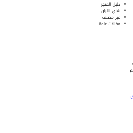
دليل المتجر
شاي اللبان
غير مصنف
مقالات عامة
م
ي