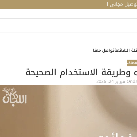
للطلبات فوق 190 ريال
لة الشائعة
تواصل معنا
مصنف
ه وطريقة الاستخدام الصحيحة
d
On فبراير 24, 2026