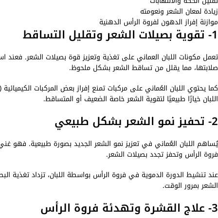
تقليل الحكة والالتهابات
زيادة لمعان الشعر ونعومته
موازنة إفراز الدهون لفروة الرأس الدهنية
1- تقوية بصيلات الشعر وتقليل التساقط
تعمل مكونات اللبان العماني على تغذية وتعزيز قوة بصيلات الشعر. فعند اس
صلابتها، مما يقلل من تساقط الشعر بشكل ملحوظ.
اللبان خيارًا طبيعيًا لتقوية الشعر خاصة الضعيف أو المتساقط.
2- تحفيز نمو الشعر بشكل طبيعي
فروة الرأس وتحفز تجدد بصيلات الشعر.
عند تنشيط الدورة الدموية في فروة الرأس بواسطة اللبان، تزداد تغذية ال
الشعر بمرور الوقت.
3- علاج القشرة وتهدئة فروة الرأس