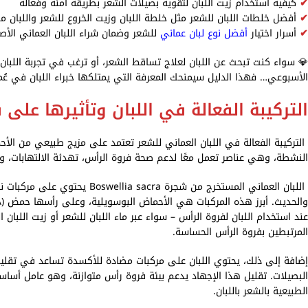
✔
كيفية استخدام زيت اللبان لتقوية بصيلات الشعر بطريقة آمنة وفعالة
✔
أفضل خلطات اللبان للشعر مثل خلطة اللبان وزيت الخروع للشعر واللبان مع
✔
أسرار اختيار
أفضل نوع لبان عماني
للشعر وضمان شراء اللبان العماني ال
💎 سواء كنت تبحث عن اللبان لعلاج تساقط الشعر، أو ترغب في تجربة اللبان 
الأسبوعي… فهذا الدليل سيمنحك المعرفة التي يمتلكها خبراء اللبان في عُم
التركيبة الفعالة في اللبان وتأثيرها على
النشطة، وهي عناصر تعمل معًا لدعم صحة فروة الرأس، تهدئة الالتهابات، وتق
اللبان العماني المستخرج من شجرة
عند استخدام اللبان لفروة الرأس – سواء عبر ماء اللبان للشعر أو زيت اللبان
المرتبطين بفروة الرأس الحساسة.
البصيلات. تقليل هذا الإجهاد يدعم بيئة فروة رأس متوازنة، وهو عامل أساسي
الطبيعية بالشعر باللبان.